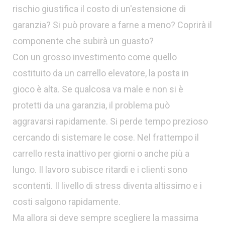
rischio giustifica il costo di un'estensione di
garanzia? Si può provare a farne a meno? Coprirà il
componente che subirà un guasto?
Con un grosso investimento come quello
costituito da un carrello elevatore, la posta in
gioco è alta. Se qualcosa va male e non si è
protetti da una garanzia, il problema può
aggravarsi rapidamente. Si perde tempo prezioso
cercando di sistemare le cose. Nel frattempo il
carrello resta inattivo per giorni o anche più a
lungo. Il lavoro subisce ritardi e i clienti sono
scontenti. Il livello di stress diventa altissimo e i
costi salgono rapidamente.
Ma allora si deve sempre scegliere la massima