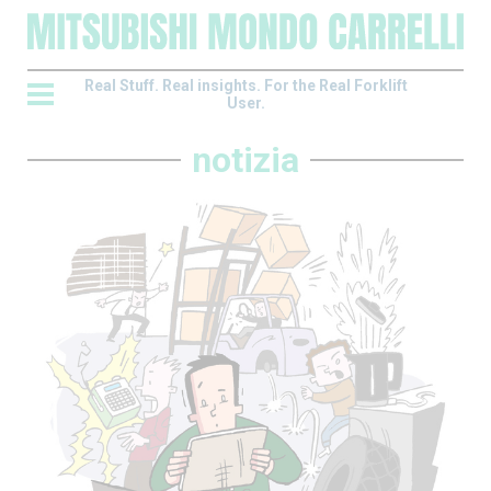
Real Stuff. Real insights. For the Real Forklift
User.
notizia