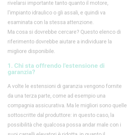
rivelarsi importante tanto quanto il motore,
l'impianto idraulico o gli assali, e quindi va
esaminata con la stessa attenzione.
Ma cosa si dovrebbe cercare? Questo elenco di
riferimento dovrebbe aiutare a individuare la
migliore disponibile.
1. Chi sta offrendo l'estensione di
garanzia?
A volte le estensioni di garanzia vengono fornite
da una terza parte, come ad esempio una
compagnia assicurativa. Ma le migliori sono quelle
sottoscritte dal produttore: in questo caso, la
possibilità che qualcosa possa andar male con i
suoi carrelli elevatori è ridotta, in quanto il