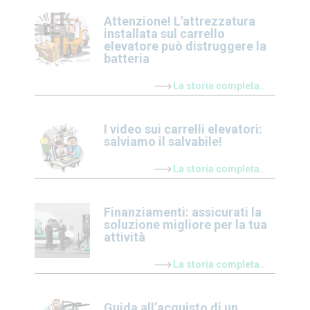
Attenzione! L'attrezzatura
installata sul carrello
elevatore può distruggere la
batteria
La storia completa..
I video sui carrelli elevatori:
salviamo il salvabile!
La storia completa..
Finanziamenti: assicurati la
soluzione migliore per la tua
attività
La storia completa..
Guida all’acquisto di un