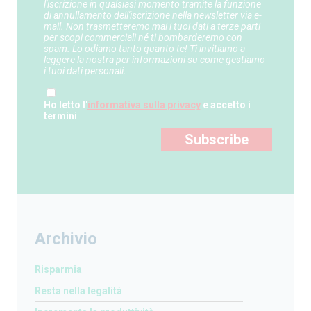
l'iscrizione in qualsiasi momento tramite la funzione
di annullamento dell'iscrizione nella newsletter via e-
mail. Non trasmetteremo mai i tuoi dati a terze parti
per scopi commerciali né ti bombarderemo con
spam. Lo odiamo tanto quanto te! Ti invitiamo a
leggere la nostra per informazioni su come gestiamo
i tuoi dati personali.
Ho letto l'
informativa sulla privacy
e accetto i
termini
Subscribe
Archivio
Risparmia
Resta nella legalità