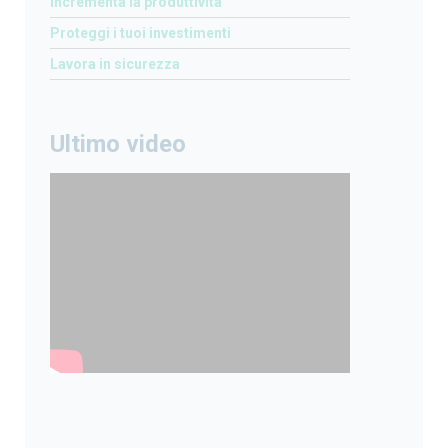
Incrementa la produttività
Proteggi i tuoi investimenti
Lavora in sicurezza
Ultimo video