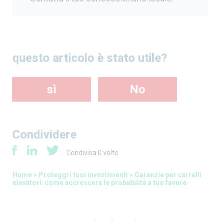
questo articolo è stato utile?
sì
No
Condividere
Condivisa
0
volte
Home
>
Proteggi i tuoi investimenti
>
Garanzie per carrelli
elevatori: come accrescere le probabilità a tuo favore