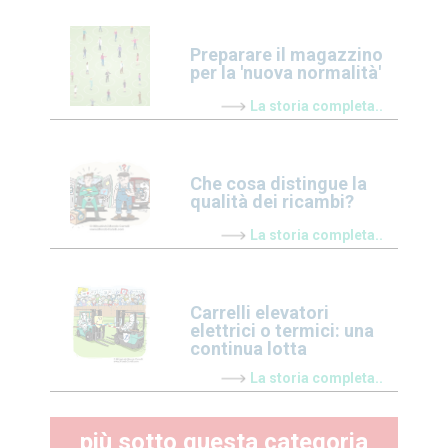
Preparare il magazzino
per la 'nuova normalità'
La storia completa..
Che cosa distingue la
qualità dei ricambi?
La storia completa..
Carrelli elevatori
elettrici o termici: una
continua lotta
La storia completa..
più sotto questa categoria