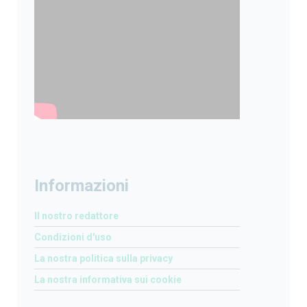
Informazioni
Il nostro redattore
Condizioni d'uso
La nostra politica sulla privacy
La nostra informativa sui cookie