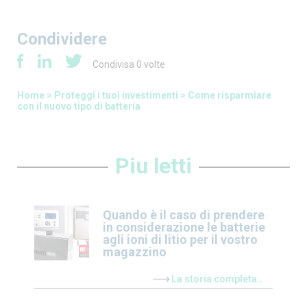
Condividere
Condivisa
0
volte
Home
>
Proteggi i tuoi investimenti
>
Come risparmiare
con il nuovo tipo di batteria
Piu letti
Quando è il caso di prendere
in considerazione le batterie
agli ioni di litio per il vostro
magazzino
La storia completa..