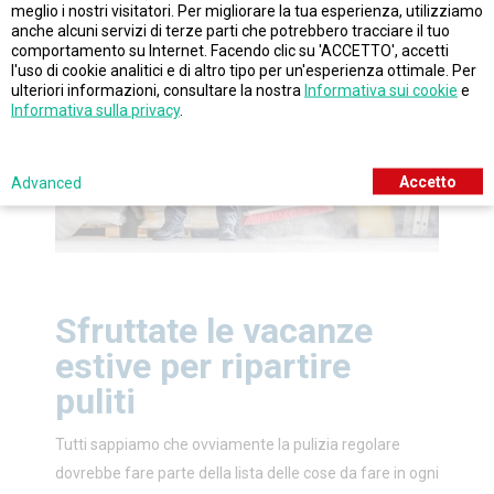
meglio i nostri visitatori. Per migliorare la tua esperienza, utilizziamo
anche alcuni servizi di terze parti che potrebbero tracciare il tuo
comportamento su Internet. Facendo clic su 'ACCETTO', accetti
l'uso di cookie analitici e di altro tipo per un'esperienza ottimale. Per
ulteriori informazioni, consultare la nostra
Informativa sui cookie
e
Informativa sulla privacy
.
Accetto
Advanced
Sfruttate le vacanze
estive per ripartire
puliti
Tutti sappiamo che ovviamente la pulizia regolare
dovrebbe fare parte della lista delle cose da fare in ogni