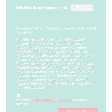
Seleziona la tua lingua preferita
Rimani aggiornato, visualizza il nostro archivio della
newsletter
Facendo clic su "Iscrivimi" autorizzi Mitsubishi
Logisnext Europe B.V. a utilizzare il tuo nome e
indirizzo e-mail per informarti quando vengono
pubblicati nuovi articoli su questioni relative alla
movimentazione dei materiali. Circa un paio di volte
all'anno. Naturalmente è possibile annullare
l'iscrizione in qualsiasi momento tramite la funzione
di annullamento dell'iscrizione nella newsletter via e-
mail. Non trasmetteremo mai i tuoi dati a terze parti
per scopi commerciali né ti bombarderemo con
spam. Lo odiamo tanto quanto te! Ti invitiamo a
leggere la nostra per informazioni su come gestiamo
i tuoi dati personali.
Ho letto l'
informativa sulla privacy
e accetto i
termini