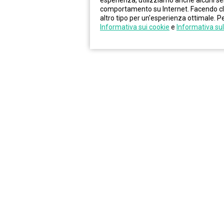
esperienza, utilizziamo anche alcuni serv
comportamento su Internet. Facendo clic 
altro tipo per un'esperienza ottimale. Pe
Informativa sui cookie
e
Informativa sul