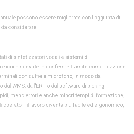
anuale possono essere migliorate con l'aggiunta di
 da considerare:
ati di sintetizzatori vocali e sistemi di
ruzioni e ricevute le conferme tramite comunicazione
 terminali con cuffie e microfono, in modo da
o dal WMS, dall'ERP o dal software di picking
pidi, meno errori e anche minori tempi di formazione,
li operatori, il lavoro diventa più facile ed ergonomico,