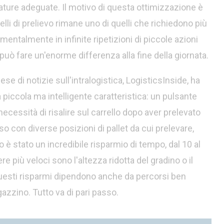
zature adeguate. Il motivo di questa ottimizzazione è
li di prelievo rimane uno di quelli che richiedono più
mentalmente in infinite ripetizioni di piccole azioni
può fare un'enorme differenza alla fine della giornata.
e di notizie sull'intralogistica, LogisticsInside, ha
piccola ma intelligente caratteristica: un pulsante
ecessità di risalire sul carrello dopo aver prelevato
 con diverse posizioni di pallet da cui prelevare,
to è stato un incredibile risparmio di tempo, dal 10 al
 più veloci sono l'altezza ridotta del gradino o il
questi risparmi dipendono anche da percorsi ben
azzino. Tutto va di pari passo.