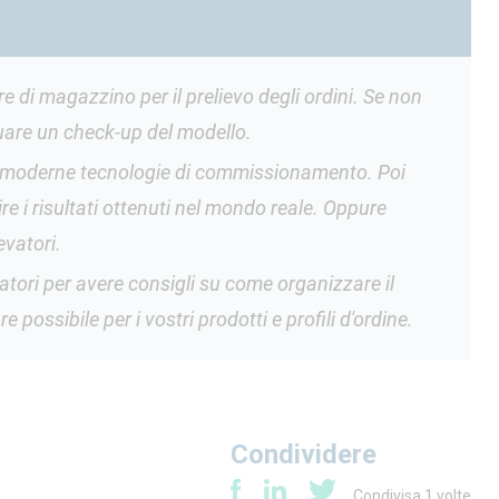
ure di magazzino per il prelievo degli ordini. Se non
ttuare un check-up del modello.
le moderne tecnologie di
commissionamento. Poi
ire i risultati ottenuti nel mondo reale. Oppure
evatori.
evatori per avere consigli su come organizzare il
 possibile per i vostri prodotti e profili d'ordine.
Condividere
Condivisa
1
volte