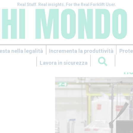
Real Stuff. Real insights. For the Real Forklift User.
esta nella legalità
Incrementa la produttività
Prote
Lavora in sicurezza
no