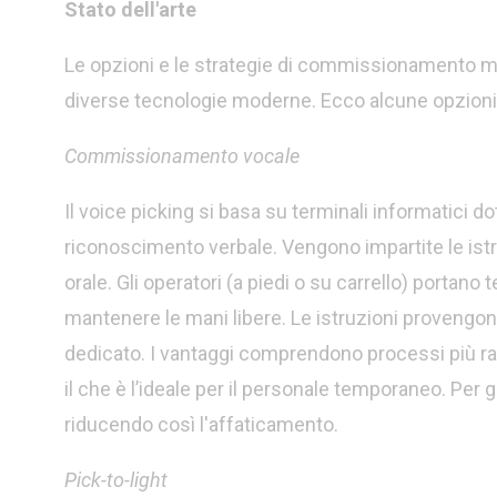
Stato dell'arte
Le opzioni e le strategie di commissionamento m
diverse tecnologie moderne. Ecco alcune opzioni
Commissionamento vocale
Il voice picking si basa su terminali informatici dot
riconoscimento verbale. Vengono impartite le ist
orale. Gli operatori (a piedi o su carrello) portano
mantenere le mani libere. Le istruzioni provengon
dedicato. I vantaggi comprendono processi più ra
il che è l’ideale per il personale temporaneo. Per g
riducendo così l'affaticamento.
Pick-to-light