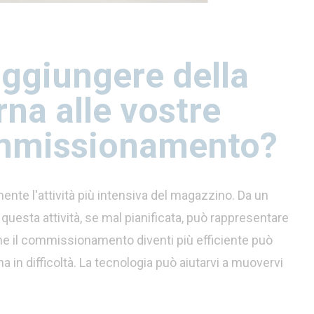
aggiungere della
na alle vostre
ommissionamento?
mente l'attività più intensiva del magazzino. Da un
 questa attività, se mal pianificata, può rappresentare
i che il commissionamento diventi più efficiente può
a in difficoltà. La tecnologia può aiutarvi a muovervi