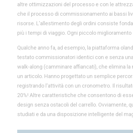
altre ottimizzazioni del processo e con le attrez
che il processo di commissionamento ai bassi livel
risorse. L'allestimento degli ordini consiste fonda
più i tempi di viaggio. Ogni piccolo miglioramento 
Qualche anno fa, ad esempio, la piattaforma olandes
testato commissionatori identici con e senza una 
walk-along (camminare affiancati), che elimina la n
un articolo. Hanno progettato un semplice percorso
registrando l'attività con un cronometro. Il risulta
20%! Altre caratteristiche che consentono di essere
design senza ostacoli del carrello. Ovviamente, 
studiati e da una disposizione intelligente del mag