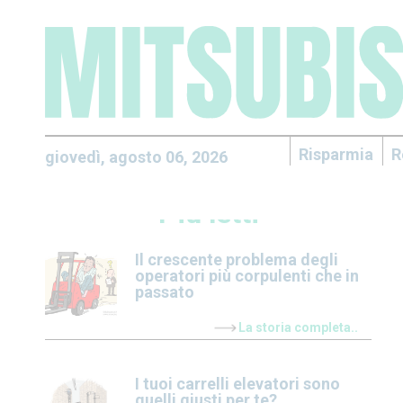
Risparmia
R
giovedì, agosto 06, 2026
Piu letti
Il crescente problema degli
operatori più corpulenti che in
passato
La storia completa..
I tuoi carrelli elevatori sono
quelli giusti per te?