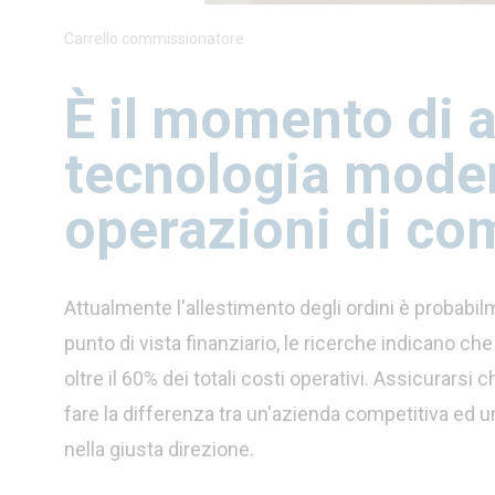
Carrello commissionatore
È il momento di 
tecnologia moder
operazioni di c
Attualmente l'allestimento degli ordini è probabil
punto di vista finanziario, le ricerche indicano che
oltre il 60% dei totali costi operativi. Assicurars
fare la differenza tra un'azienda competitiva ed un
nella giusta direzione.